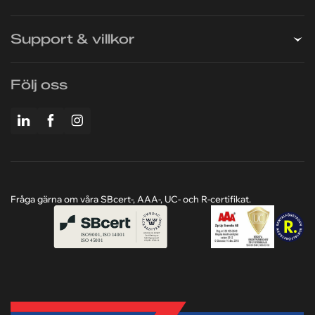
Support & villkor
Följ oss
Fråga gärna om våra SBcert-, AAA-, UC- och R-certifikat.