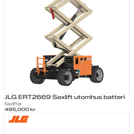
JLG ERT2669 Saxlift utomhus batteri
Saxliftar
495,000 kr