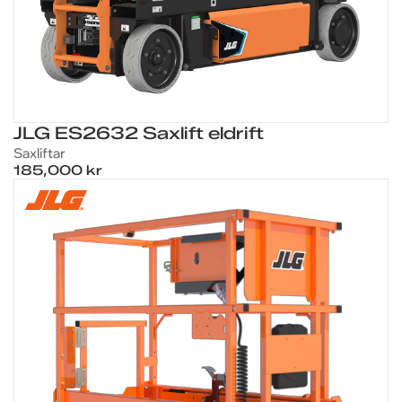
JLG ES2632 Saxlift eldrift
Saxliftar
185,000 kr