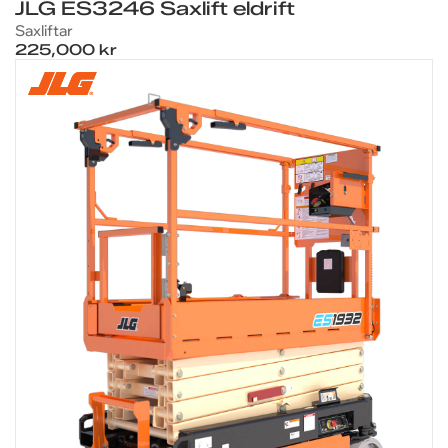
JLG ES3246 Saxlift eldrift
Saxliftar
225,000 kr