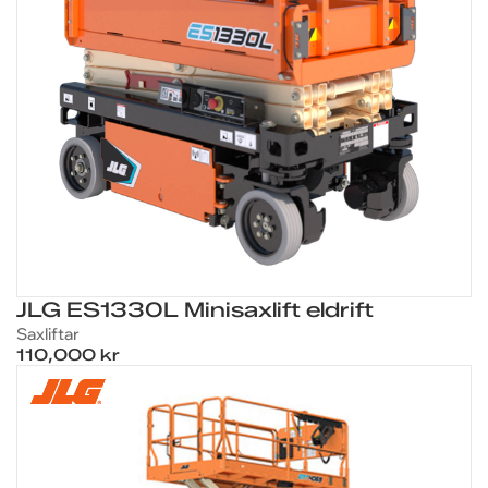
JLG ES1330L Minisaxlift eldrift
Saxliftar
110,000 kr