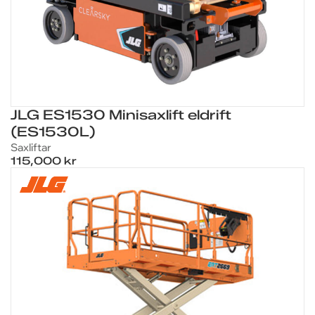
JLG ES1530 Minisaxlift eldrift
(ES1530L)
Saxliftar
115,000 kr