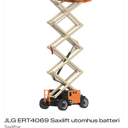
JLG ERT4069 Saxlift utomhus batteri
Saxliftar