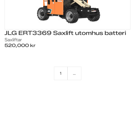
JLG ERT3369 Saxlift utomhus batteri
Saxliftar
520,000 kr
1
...