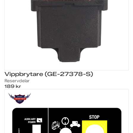
Vippbrytare (GE-27378-S)
Reservdelar
189 kr