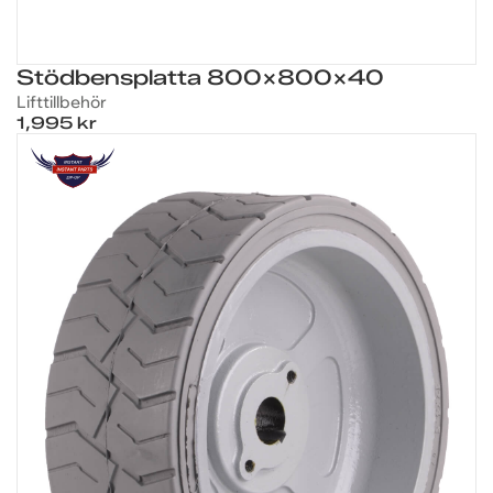
Stödbensplatta 800X800X40
Lift­tillbehör
1,995 kr