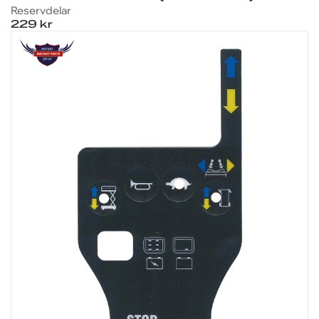
Reservdelar
229 kr