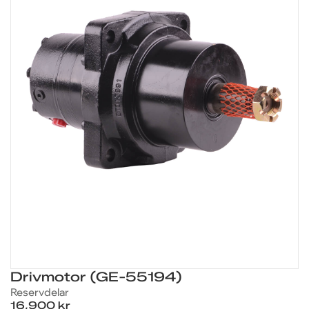
Drivmotor (GE-55194)
Reservdelar
16,900 kr