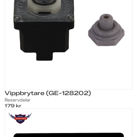
Vippbrytare (GE-128202)
Reservdelar
179 kr