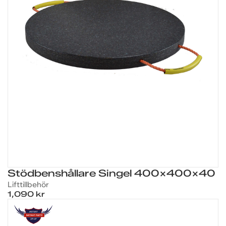
Stödbenshållare Singel 400X400X40
Lift­tillbehör
1,090 kr