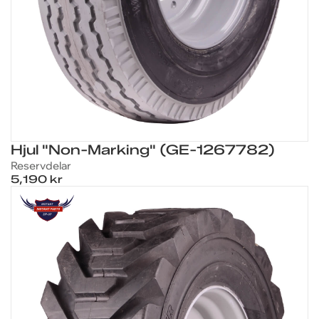
Hjul "Non-Marking" (GE-1267782)
Reservdelar
5,190 kr