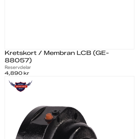
Kretskort / Membran LCB (GE-
88057)
Reservdelar
4,890 kr