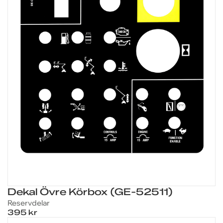
Dekal Övre Körbox (GE-52511)
Reservdelar
395 kr