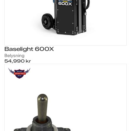
Baselight 600X
Belysning
54,990 kr