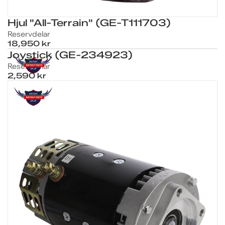
Hjul "All-Terrain" (GE-T111703)
Reservdelar
18,950 kr
Joystick (GE-234923)
Reservdelar
2,590 kr