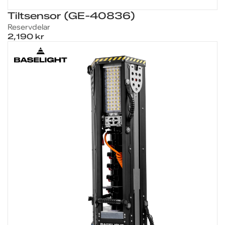
Tiltsensor (GE-40836)
Reservdelar
2,190 kr