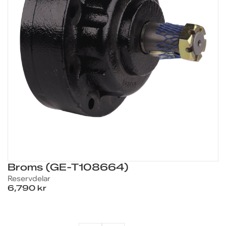
Broms (GE-T108664)
Reservdelar
6,790 kr