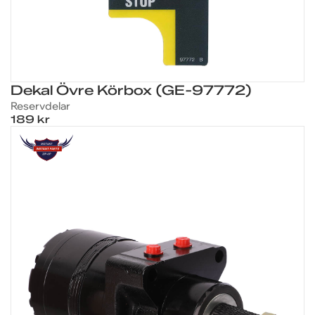
Dekal Övre Körbox (GE-97772)
Reservdelar
189 kr