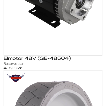
Elmotor 48V (GE-48504)
Reservdelar
4,790 kr