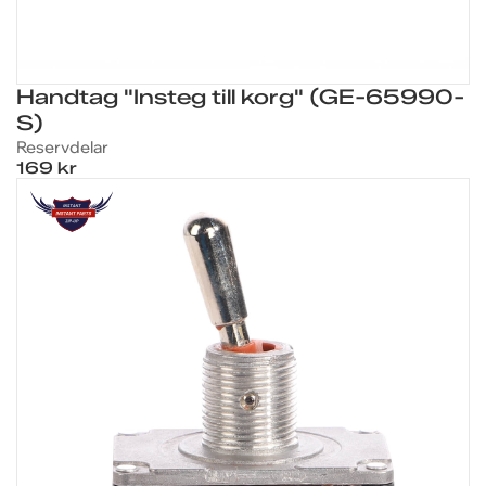
Handtag "Insteg till korg" (GE-65990-
S)
Reservdelar
169 kr