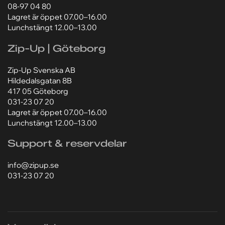
Zip-Up Svenska AB
Ellipsvägen 15
141 75 Kungens Kurva
08-97 04 80
Lagret är öppet 07.00–16.00
Lunchstängt 12.00–13.00
Zip-Up | Göteborg
Zip-Up Svenska AB
Hildedalsgatan 8B
417 05 Göteborg
031-23 07 20
Lagret är öppet 07.00–16.00
Lunchstängt 12.00–13.00
Support & reservdelar
info@zipup.se
031-23 07 20