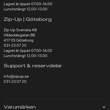
Zip-Up Svenska AB
Ellipsvägen 15
141 75 Kungens Kurva
08-97 04 80
Lagret är öppet 07.00–16.00
Lunchstängt 12.00–13.00
Zip-Up | Göteborg
Zip-Up Svenska AB
Hildedalsgatan 8B
417 05 Göteborg
031-23 07 20
Lagret är öppet 07.00–16.00
Lunchstängt 12.00–13.00
Support & reservdelar
info@zipup.se
031-23 07 20