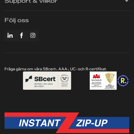
Företaget
Support & villkor
Följ oss
Fråga gärna om våra SBcert-, AAA-, UC- och R-certifikat.