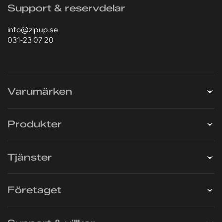
031-23 07 20
Lagret är öppet 07.00–16.00
Lunchstängt 12.00–13.00
Support & reservdelar
info@zipup.se
031-23 07 20
Varumärken
Produkter
Tjänster