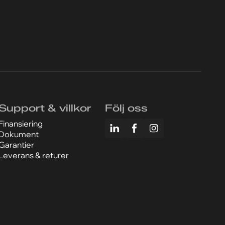
Support & villkor
Följ oss
Finansiering
Dokument
Garantier
Leverans & returer