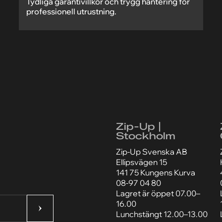
Tydliga garantivillkor och trygg hantering för
professionell utrustning.
Zip-Up |
Stockholm
Zip-Up Svenska AB
Ellipsvägen 15
141 75 Kungens Kurva
08-97 04 80
Lagret är öppet 07.00–
16.00
Lunchstängt 12.00–13.00