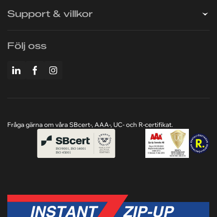
Företaget
Support & villkor
Följ oss
Fråga gärna om våra SBcert-, AAA-, UC- och R-certifikat.