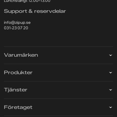
417 05 Göteborg
031-23 07 20
Lagret är öppet 07.00–16.00
Lunchstängt 12.00–13.00
Support & reservdelar
info@zipup.se
031-23 07 20
Varumärken
Produkter
Tjänster