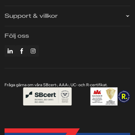
Tjänster
Företaget
Support & villkor
Följ oss
Fråga gärna om våra SBcert-, AAA-, UC- och R-certifikat.