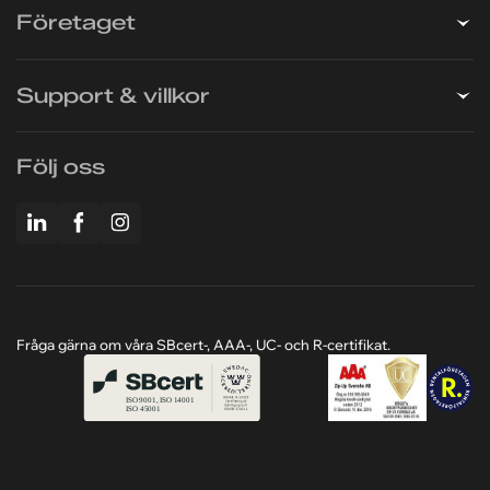
Företaget
Support & villkor
Följ oss
Fråga gärna om våra SBcert-, AAA-, UC- och R-certifikat.