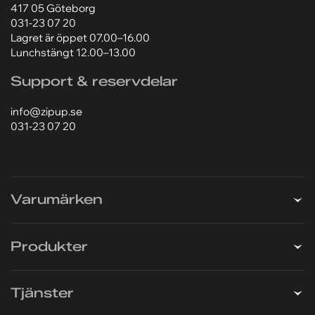
Zip-Up | Göteborg
Zip-Up Svenska AB
Hildedalsgatan 8B
417 05 Göteborg
031-23 07 20
Lagret är öppet 07.00–16.00
Lunchstängt 12.00–13.00
Support & reservdelar
info@zipup.se
031-23 07 20
Varumärken
Produkter