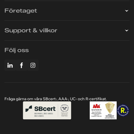
Tjänster
Företaget
Support & villkor
Följ oss
Fråga gärna om våra SBcert-, AAA-, UC- och R-certifikat.