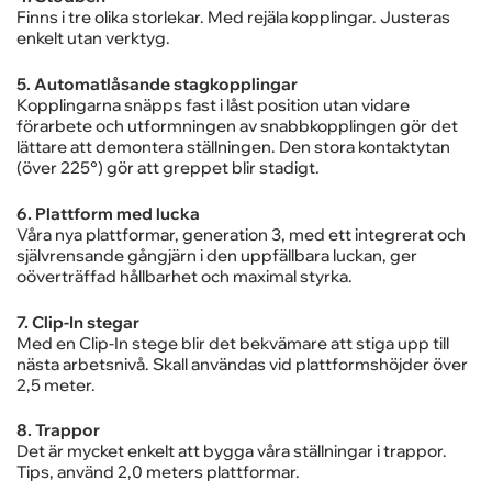
Finns i tre olika storlekar. Med rejäla kopplingar. Justeras
enkelt utan verktyg.
5. Automatlåsande stagkopplingar
Kopplingarna snäpps fast i låst position utan vidare
förarbete och utformningen av snabbkopplingen gör det
lättare att demontera ställningen. Den stora kontaktytan
(över 225°) gör att greppet blir stadigt.
6. Plattform med lucka
Våra nya plattformar, generation 3, med ett integrerat och
självrensande gångjärn i den uppfällbara luckan, ger
oöverträffad hållbarhet och maximal styrka.
7. Clip-In stegar
Med en Clip-In stege blir det bekvämare att stiga upp till
nästa arbetsnivå. Skall användas vid plattformshöjder över
2,5 meter.
8. Trappor
Det är mycket enkelt att bygga våra ställningar i trappor.
Tips, använd 2,0 meters plattformar.