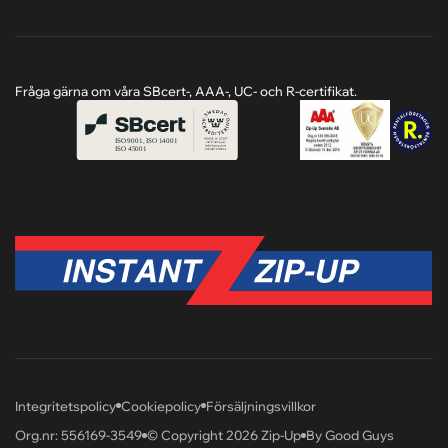
Fråga gärna om våra SBcert-, AAA-, UC- och R-certifikat.
Integritetspolicy
Cookiepolicy
Försäljningsvillkor
Org.nr: 556169-3549
© Copyright 2026 Zip-Up
By Good Guys