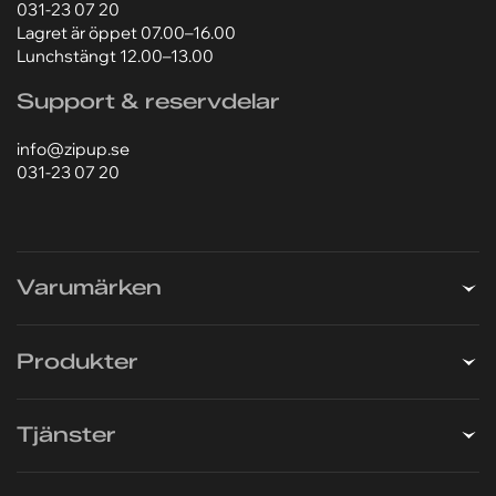
Zip-Up Svenska AB
Hildedalsgatan 8B
417 05 Göteborg
031-23 07 20
Lagret är öppet 07.00–16.00
Lunchstängt 12.00–13.00
Support & reservdelar
info@zipup.se
031-23 07 20
Varumärken
Produkter