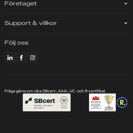
Tjänster
Företaget
Support & villkor
Följ oss
Fråga gärna om våra SBcert-, AAA-, UC- och R-certifikat.