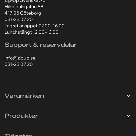
Zip-Up Svenska AB
Hildedalsgatan 8B
417 05 Göteborg
031-23 07 20
Lagret är öppet 07.00–16.00
Lunchstängt 12.00–13.00
Support & reservdelar
info@zipup.se
031-23 07 20
Varumärken
Produkter