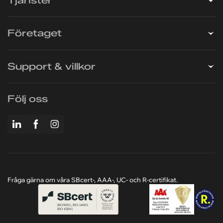
Tjänster
Företaget
Support & villkor
Följ oss
Fråga gärna om våra SBcert-, AAA-, UC- och R-certifikat.