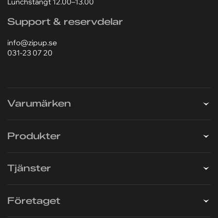
417 05 Göteborg
031-23 07 20
Lagret är öppet 07.00–16.00
Lunchstängt 12.00–13.00
Support & reservdelar
info@zipup.se
031-23 07 20
Varumärken
Produkter
Tjänster