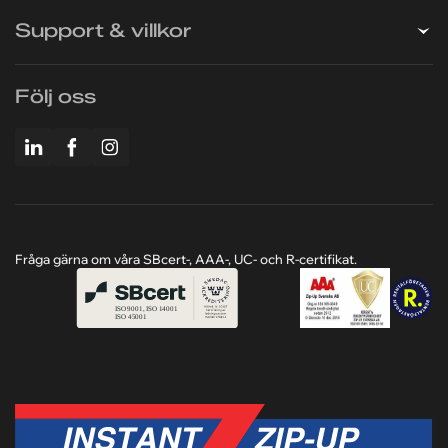
Företaget
Support & villkor
Följ oss
Fråga gärna om våra SBcert-, AAA-, UC- och R-certifikat.