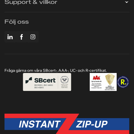
Företaget
Support & villkor
Följ oss
Fråga gärna om våra SBcert-, AAA-, UC- och R-certifikat.