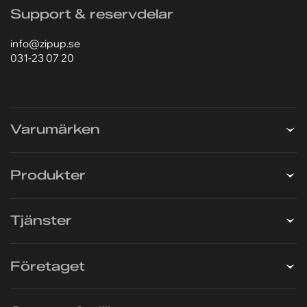
031-23 07 20
Lagret är öppet 07.00–16.00
Lunchstängt 12.00–13.00
Support & reservdelar
info@zipup.se
031-23 07 20
Varumärken
Produkter
Tjänster