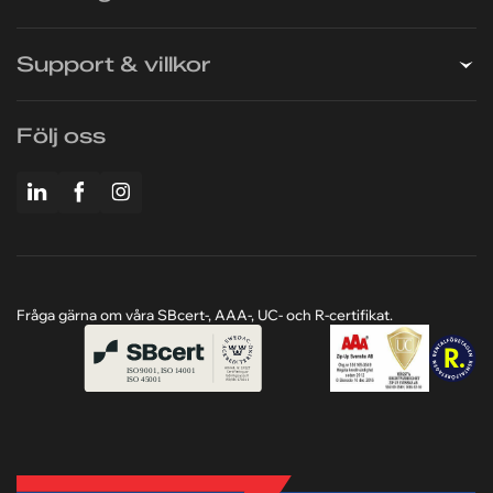
Support & villkor
Följ oss
Fråga gärna om våra SBcert-, AAA-, UC- och R-certifikat.