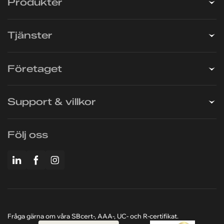
Produkter
Tjänster
Företaget
Support & villkor
Följ oss
Fråga gärna om våra SBcert-, AAA-, UC- och R-certifikat.