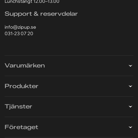
417 05 Göteborg
031-23 07 20
Lagret är öppet 07.00–16.00
Lunchstängt 12.00–13.00
Support & reservdelar
info@zipup.se
031-23 07 20
Varumärken
Produkter
Tjänster