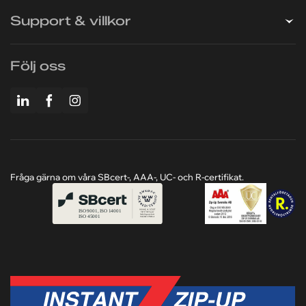
Företaget
Support & villkor
Följ oss
Fråga gärna om våra SBcert-, AAA-, UC- och R-certifikat.