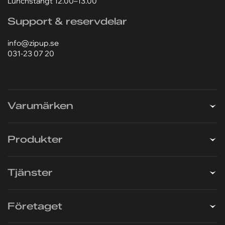
417 05 Göteborg
031-23 07 20
Lagret är öppet 07.00–16.00
Lunchstängt 12.00–13.00
Support & reservdelar
info@zipup.se
031-23 07 20
Varumärken
Produkter
Tjänster