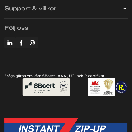
Företaget
Support & villkor
Följ oss
Fråga gärna om våra SBcert-, AAA-, UC- och R-certifikat.